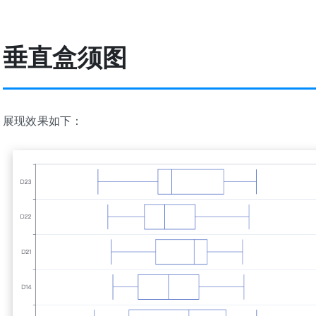
垂直盒须图
展现效果如下：