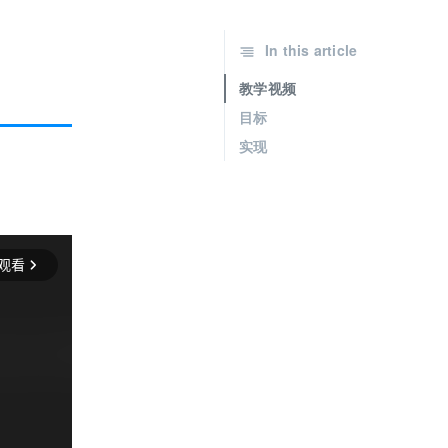
In this article
教学视频
目标
实现