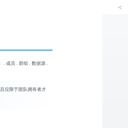
员 . 群组 . 数据源 .
且仅限于团队拥有者才