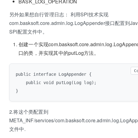
BASK_LOG_OPERATION
另外如果想自行管理日志： 利用SPI技术实现
com.basksoft.core.admin.log.LogAppender接口配置到Ja
SPI配置文件中。
创建一个实现com.basksoft.core.admin.log.LogAppen
口的类，并实现其中的putLog方法。
C
public interface LogAppender {

    public void putLog(Log log);

2.将这个类配置到
META_INF/services/com.basksoft.core.admin.log.LogAp
文件中.