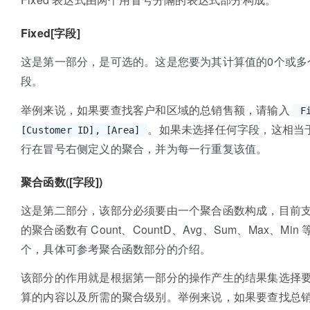
Fixed[字段]
这是第一部分，是可选的。这是您要为其计算值的0个或多
段。
举例来说，如果要查找客户和区域的总销售额，请输入
F
。如果未选择任何字段，这相当
[Customer ID], [Area]
行在冒号右侧定义的聚合，并为每一行重复该值。
聚合函数([字段])
这是第二部分，该部分必须要由一个聚合函数构成，目前
的聚合函数有 Count、CountD、Avg、Sum、Max、Min 
个，具体可参考聚合函数部分的介绍。
该部分的作用就是根据第一部分的操作产生的结果集选择
算的内容以及所需的聚合级别。举例来说，如果要查找总